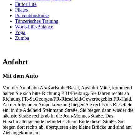
Fit for Life
Pilates
Präventionskurse
Tänzerisches Training
Work-Life-Balance
Yoga
Zumba
Anfahrt
Mit dem Auto
Von der Autobahn A5/Karlsruhe/Basel, Ausfahrt Mitte, kommend
halten Sie sich bitte Richtung B31/Freiburg. Sie fahren rechts ab
Richtung FR-St.Georgen/FR-Rieselfeld/Gewerbegebiet FR-Haid.
An der folgenden Ampelkreuzung biegen Sie rechts ins Rieselfeld
ein; in die Adelheid-Steinmann-Straße. Sie biegen dann wieder die
nächste Straße rechts ab in die Jean-Monnet-Straße. Das
Hirschmattengelände befindet sich am Ende dieser Straße. Sie
biegen dort rechts ab, überqueren eine kleine Brücke und sind am
Ziel angekommen.