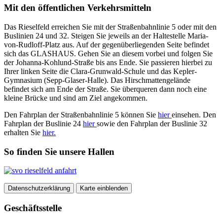
Mit den öffentlichen Verkehrsmitteln
Das Rieselfeld erreichen Sie mit der Straßenbahnlinie 5 oder mit den
Buslinien 24 und 32. Steigen Sie jeweils an der Haltestelle Maria-
von-Rudloff-Platz aus. Auf der gegenüberliegenden Seite befindet
sich das GLASHAUS. Gehen Sie an diesem vorbei und folgen Sie
der Johanna-Kohlund-Straße bis ans Ende. Sie passieren hierbei zu
Ihrer linken Seite die Clara-Grunwald-Schule und das Kepler-
Gymnasium (Sepp-Glaser-Halle). Das Hirschmattengelände
befindet sich am Ende der Straße. Sie überqueren dann noch eine
kleine Brücke und sind am Ziel angekommen.
Den Fahrplan der Straßenbahnlinie 5 können Sie
hier
einsehen. Den
Fahrplan der Buslinie 24
hier
sowie den Fahrplan der Buslinie 32
erhalten Sie
hier.
So finden Sie unsere Hallen
Datenschutzerklärung
Karte einblenden
Geschäftsstelle