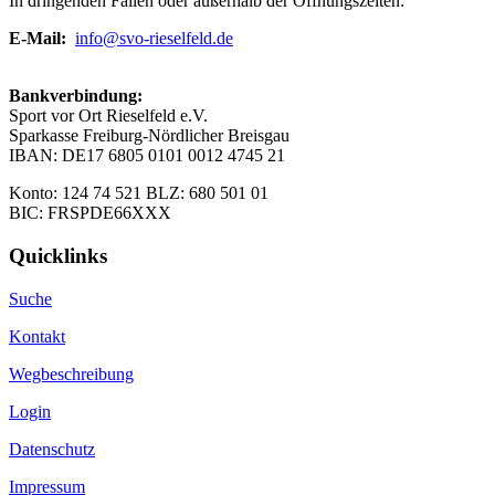
In dringenden Fällen oder außerhalb der Öffnungszeiten:
E-Mail:
info@svo-rieselfeld.de
Bankverbindung:
Sport vor Ort Rieselfeld e.V.
Sparkasse Freiburg-Nördlicher Breisgau
IBAN: DE17 6805 0101 0012 4745 21
Konto: 124 74 521 BLZ: 680 501 01
BIC: FRSPDE66XXX
Quicklinks
Suche
Kontakt
Wegbeschreibung
Login
Datenschutz
Impressum