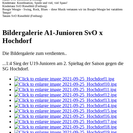
Kindertanz: Koordination, Spiele und viel, viel Spass!
Kindertanz SvO Rieselfeld (Freiburg)
Boogie Woogie - Swing, Rock, Blues – diese Musik vertanzen wir im Boogie-Woogie bei variablem
Tempo!
Tanzen SvO Rieselfeld (Freiburg)
Bildergalerie A1-Junioren SvO x
Hochdorf
Die Bildergalerie zum verdienten..
...1:4 Sieg der U19-Junioren am 2. Spieltag der Saison gegen die
SG Hochdorf.