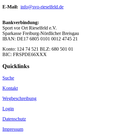
E-Mail:
info@svo-rieselfeld.de
Bankverbindung:
Sport vor Ort Rieselfeld e.V.
Sparkasse Freiburg-Nördlicher Breisgau
IBAN: DE17 6805 0101 0012 4745 21
Konto: 124 74 521 BLZ: 680 501 01
BIC: FRSPDE66XXX
Quicklinks
Suche
Kontakt
Wegbeschreibung
Login
Datenschutz
Impressum