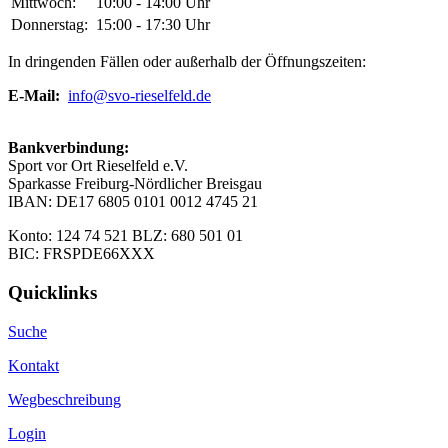
Mittwoch:
10:00 - 14:00 Uhr
Donnerstag:
15:00 - 17:30 Uhr
In dringenden Fällen oder außerhalb der Öffnungszeiten:
E-Mail:
info@svo-rieselfeld.de
Bankverbindung:
Sport vor Ort Rieselfeld e.V.
Sparkasse Freiburg-Nördlicher Breisgau
IBAN: DE17 6805 0101 0012 4745 21
Konto: 124 74 521 BLZ: 680 501 01
BIC: FRSPDE66XXX
Quicklinks
Suche
Kontakt
Wegbeschreibung
Login