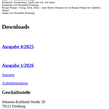
Kindertanz: Koordination, Spiele und viel, viel Spass!
Kindertanz SvO Rieselfeld (Freiburg)
Boogie Woogie - Swing, Rock, Blues – diese Musik vertanzen wir im Boogie-Woogie bei variablem
Tempo!
Tanzen SvO Rieselfeld (Freiburg)
Downloads
Ausgabe 4/2025
Ausgabe 1/2026
Satzung
Aufnahmeantrag
Geschäftsstelle
Johanna-Kohlund-Straße 26
79111 Freiburg