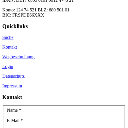
IBAN: DE17 6805 0101 0012 4745 21
Konto: 124 74 521 BLZ: 680 501 01
BIC: FRSPDE66XXX
Quicklinks
Suche
Kontakt
Wegbeschreibung
Login
Datenschutz
Impressum
Kontakt
Name
*
E-Mail
*