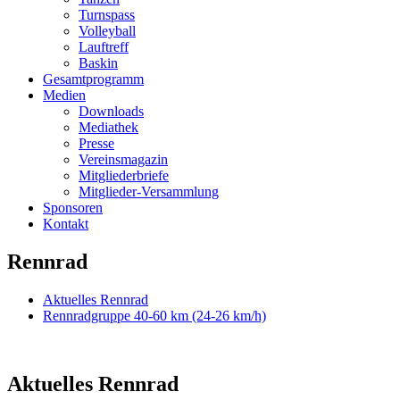
Turnspass
Volleyball
Lauftreff
Baskin
Gesamtprogramm
Medien
Downloads
Mediathek
Presse
Vereinsmagazin
Mitgliederbriefe
Mitglieder-Versammlung
Sponsoren
Kontakt
Rennrad
Aktuelles Rennrad
Rennradgruppe 40-60 km (24-26 km/h)
Aktuelles Rennrad