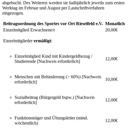
abgebucht. Des Weiteren werden sie halbjährlich jeweils zum ersten
Werktag im Februar und August per Lastschriftverfahren
eingezogen.
Beitragsordnung des Sportes vor Ort Rieselfeld e.V.
Monatlich
Einzelmitglied Erwachsene/r
20,00€
Einzelmitglieder
ermäßigt
:
Einzelmitglied Kind mit Kindergeldbezug /
12,00€
Studierende [Nachweis erforderlich]
Menschen mit Behinderung (> 60%) [Nachweis
10,00€
erforderlich]
Sozialbeitrag (Bürgergeld bspw.) [Nachweis
12,00€
erforderlich]
Funktionsträger und Übungsleiter (mind.
12,00€
wöchentlich)