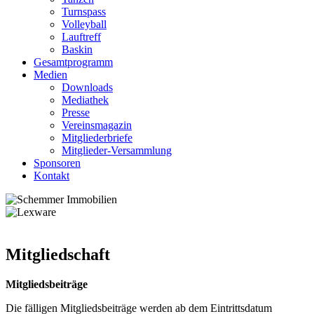
Turnspass
Volleyball
Lauftreff
Baskin
Gesamtprogramm
Medien
Downloads
Mediathek
Presse
Vereinsmagazin
Mitgliederbriefe
Mitglieder-Versammlung
Sponsoren
Kontakt
Mitgliedschaft
Mitgliedsbeiträge
Die fälligen Mitgliedsbeiträge werden ab dem Eintrittsdatum