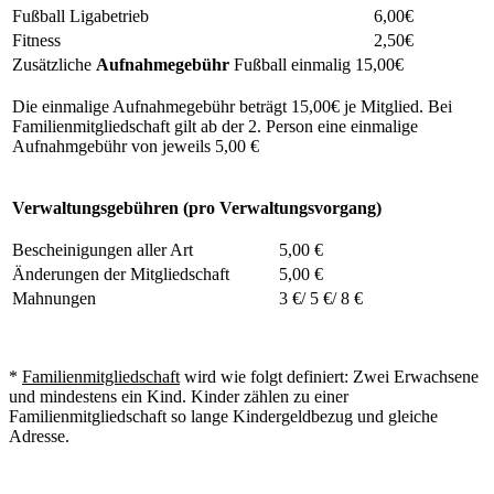
Fußball Ligabetrieb
6,00€
Fitness
2,50€
Zusätzliche
Aufnahmegebühr
Fußball einmalig 15,00€
Die einmalige Aufnahmegebühr beträgt 15,00€ je Mitglied. Bei
Familienmitgliedschaft gilt ab der 2. Person eine einmalige
Aufnahmgebühr von jeweils 5,00 €
Verwaltungsgebühren (pro Verwaltungsvorgang)
Bescheinigungen aller Art
5,00 €
Änderungen der Mitgliedschaft
5,00 €
Mahnungen
3 €/ 5 €/ 8 €
*
Familienmitgliedschaft
wird wie folgt definiert: Zwei Erwachsene
und mindestens ein Kind. Kinder zählen zu einer
Familienmitgliedschaft so lange Kindergeldbezug und gleiche
Adresse.