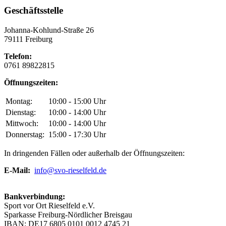
Geschäftsstelle
Johanna-Kohlund-Straße 26
79111 Freiburg
Telefon:
0761 89822815
Öffnungszeiten:
Montag:
10:00 - 15:00 Uhr
Dienstag:
10:00 - 14:00 Uhr
Mittwoch:
10:00 - 14:00 Uhr
Donnerstag:
15:00 - 17:30 Uhr
In dringenden Fällen oder außerhalb der Öffnungszeiten:
E-Mail:
info@svo-rieselfeld.de
Bankverbindung:
Sport vor Ort Rieselfeld e.V.
Sparkasse Freiburg-Nördlicher Breisgau
IBAN: DE17 6805 0101 0012 4745 21