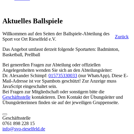
Aktuelles Ballspiele
Willkommen auf den Seiten der Ballspiele-Abteilung des
Zurück
Sport vor Ort Rieselfeld e.V.
Das Angebot umfasst derzeit folgende Sportarten: Badminton,
Basketball, Prellball
Bei generellen Fragen zur Abteilung oder offiziellen
Angelegenheiten wenden Sie sich an den Abteilungsleiter:
Dr. Alexander Schimpf:
015735330033
(nur WhatsApp),
Diese E-
Mail-Adresse ist vor Spambots geschützt! Zur Anzeige muss
JavaScript eingeschaltet sein.
Bei Fragen zur Mitgliedschaft oder sonstigem bitte die
Geschäftsstelle
kontaktieren. Den Kontakt der Übungsleiter und
Übungsleiterinnen finden sie auf der jeweiligen Gruppenseite.
Geschäftsstelle
0761 898 228 15
info@svo-rieselfeld.de