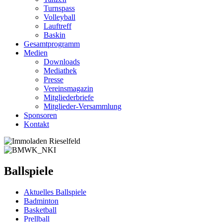
Turnspass
Volleyball
Lauftreff
Baskin
Gesamtprogramm
Medien
Downloads
Mediathek
Presse
Vereinsmagazin
Mitgliederbriefe
Mitglieder-Versammlung
Sponsoren
Kontakt
Ballspiele
Aktuelles Ballspiele
Badminton
Basketball
Prellball