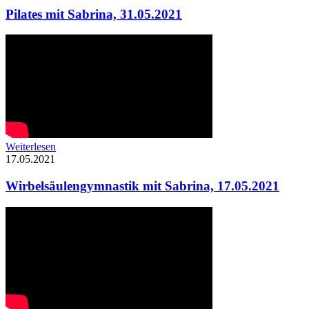
Pilates mit Sabrina, 31.05.2021
Weiterlesen
17.05.2021
Wirbelsäulengymnastik mit Sabrina, 17.05.2021