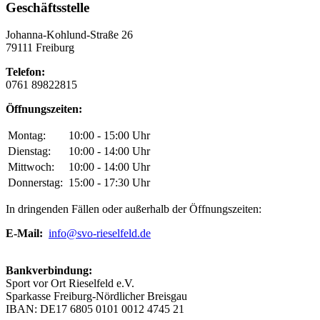
Geschäftsstelle
Johanna-Kohlund-Straße 26
79111 Freiburg
Telefon:
0761 89822815
Öffnungszeiten:
Montag:
10:00 - 15:00 Uhr
Dienstag:
10:00 - 14:00 Uhr
Mittwoch:
10:00 - 14:00 Uhr
Donnerstag:
15:00 - 17:30 Uhr
In dringenden Fällen oder außerhalb der Öffnungszeiten:
E-Mail:
info@svo-rieselfeld.de
Bankverbindung:
Sport vor Ort Rieselfeld e.V.
Sparkasse Freiburg-Nördlicher Breisgau
IBAN: DE17 6805 0101 0012 4745 21