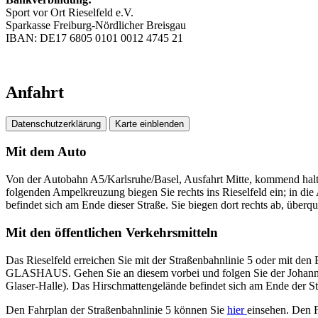
Sport vor Ort Rieselfeld e.V.
Sparkasse Freiburg-Nördlicher Breisgau
IBAN: DE17 6805 0101 0012 4745 21
Anfahrt
Datenschutzerklärung
Karte einblenden
Mit dem Auto
Von der Autobahn A5/Karlsruhe/Basel, Ausfahrt Mitte, kommend halt
folgenden Ampelkreuzung biegen Sie rechts ins Rieselfeld ein; in di
befindet sich am Ende dieser Straße. Sie biegen dort rechts ab, übe
Mit den öffentlichen Verkehrsmitteln
Das Rieselfeld erreichen Sie mit der Straßenbahnlinie 5 oder mit den 
GLASHAUS. Gehen Sie an diesem vorbei und folgen Sie der Johanna-K
Glaser-Halle). Das Hirschmattengelände befindet sich am Ende der S
Den Fahrplan der Straßenbahnlinie 5 können Sie
hier
einsehen. Den 