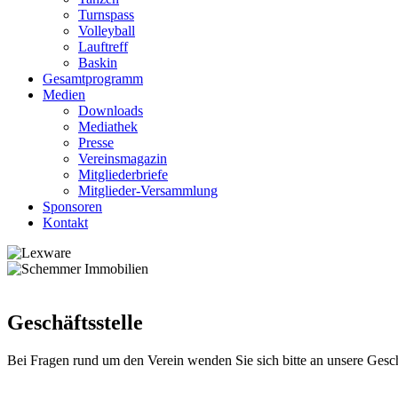
Turnspass
Volleyball
Lauftreff
Baskin
Gesamtprogramm
Medien
Downloads
Mediathek
Presse
Vereinsmagazin
Mitgliederbriefe
Mitglieder-Versammlung
Sponsoren
Kontakt
Geschäftsstelle
Bei Fragen rund um den Verein wenden Sie sich bitte an unsere Geschä