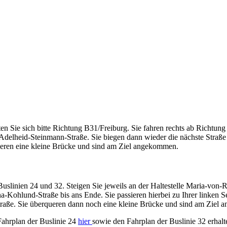
en Sie sich bitte Richtung B31/Freiburg. Sie fahren rechts ab Richt
e Adelheid-Steinmann-Straße. Sie biegen dann wieder die nächste Straß
rqueren eine kleine Brücke und sind am Ziel angekommen.
Buslinien 24 und 32. Steigen Sie jeweils an der Haltestelle Maria-von-R
ohlund-Straße bis ans Ende. Sie passieren hierbei zu Ihrer linken 
traße. Sie überqueren dann noch eine kleine Brücke und sind am Ziel
Fahrplan der Buslinie 24
hier
sowie den Fahrplan der Buslinie 32 erhal