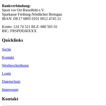
Bankverbindung:
Sport vor Ort Rieselfeld e.V.
Sparkasse Freiburg-Nördlicher Breisgau
IBAN: DE17 6805 0101 0012 4745 21
Konto: 124 74 521 BLZ: 680 501 01
BIC: FRSPDE66XXX
Quicklinks
Suche
Kontakt
Wegbeschreibung
Login
Datenschutz
Impressum
Kontakt