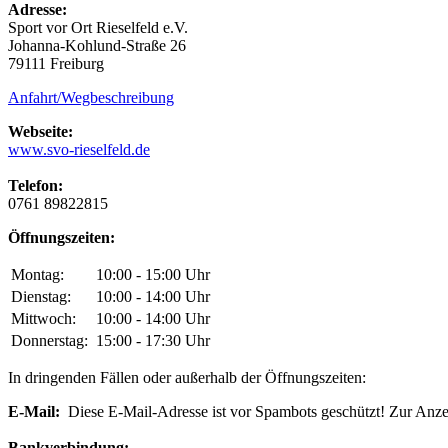
Adresse:
Sport vor Ort Rieselfeld e.V.
Johanna-Kohlund-Straße 26
79111 Freiburg
Anfahrt/Wegbeschreibung
Webseite:
www.svo-rieselfeld.de
Telefon:
0761 89822815
Öffnungszeiten:
Montag:
10:00 - 15:00 Uhr
Dienstag:
10:00 - 14:00 Uhr
Mittwoch:
10:00 - 14:00 Uhr
Donnerstag:
15:00 - 17:30 Uhr
In dringenden Fällen oder außerhalb der Öffnungszeiten:
E-Mail:
Diese E-Mail-Adresse ist vor Spambots geschützt! Zur Anzei
Bankverbindung: