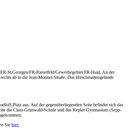
ung FR-St.Georgen/FR-Rieselfeld/Gewerbegebiet FR-Haid. An der
e rechts ab in die Jean-Monnet-Straße. Das Hirschmattengelände
udloff-Platz aus. Auf der gegenüberliegenden Seite befindet sich das
Seite die Clara-Grunwald-Schule und das Kepler-Gymnasium (Sepp-
 angekommen.
ten Sie
hier.