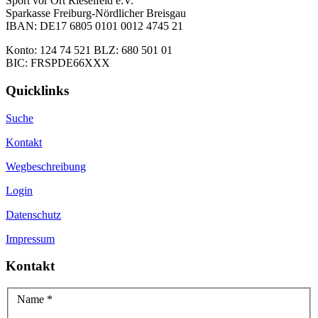
Sport vor Ort Rieselfeld e.V.
Sparkasse Freiburg-Nördlicher Breisgau
IBAN: DE17 6805 0101 0012 4745 21
Konto: 124 74 521 BLZ: 680 501 01
BIC: FRSPDE66XXX
Quicklinks
Suche
Kontakt
Wegbeschreibung
Login
Datenschutz
Impressum
Kontakt
Name
*