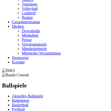
Turnspass
Volleyball
Lauftreff
Baskin
Gesamtprogramm
Medien
Downloads
Mediathek
Presse
Vereinsmagazin
Mitgliederbriefe
Mitglieder-Versammlung
Sponsoren
Kontakt
Ballspiele
Aktuelles Ballspiele
Badminton
Basketball
Prellball