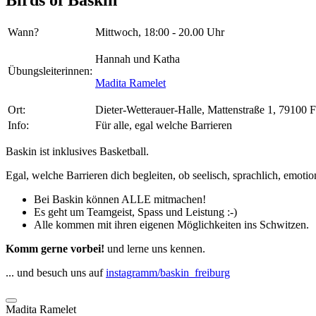
Wann?
Mittwoch, 18:00 - 20.00 Uhr
Hannah und Katha
Übungsleiterinnen:
Madita Ramelet
Ort:
Dieter-Wetterauer-Halle, Mattenstraße 1, 79100 F
Info:
Für alle, egal welche Barrieren
Baskin ist inklusives Basketball.
Egal, welche Barrieren dich begleiten, ob seelisch, sprachlich, emotiona
Bei Baskin können ALLE mitmachen!
Es geht um Teamgeist, Spass und Leistung :-)
Alle kommen mit ihren eigenen Möglichkeiten ins Schwitzen.
Komm gerne vorbei!
und lerne uns kennen.
... und besuch uns auf
instagramm/baskin_freiburg
Madita Ramelet