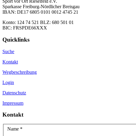
Sport vor Ort Rieselfeld e.V.
Sparkasse Freiburg-Nördlicher Breisgau
IBAN: DE17 6805 0101 0012 4745 21
Konto: 124 74 521 BLZ: 680 501 01
BIC: FRSPDE66XXX
Quicklinks
Suche
Kontakt
Wegbeschreibung
Login
Datenschutz
Impressum
Kontakt
Name
*