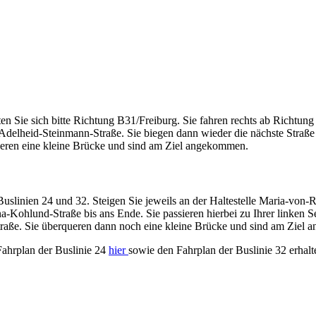
en Sie sich bitte Richtung B31/Freiburg. Sie fahren rechts ab Richt
e Adelheid-Steinmann-Straße. Sie biegen dann wieder die nächste Straß
rqueren eine kleine Brücke und sind am Ziel angekommen.
Buslinien 24 und 32. Steigen Sie jeweils an der Haltestelle Maria-von-R
ohlund-Straße bis ans Ende. Sie passieren hierbei zu Ihrer linken 
traße. Sie überqueren dann noch eine kleine Brücke und sind am Ziel
Fahrplan der Buslinie 24
hier
sowie den Fahrplan der Buslinie 32 erhal