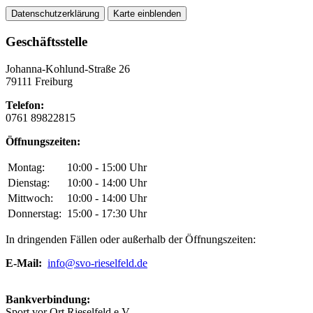
Datenschutzerklärung
Karte einblenden
Geschäftsstelle
Johanna-Kohlund-Straße 26
79111 Freiburg
Telefon:
0761 89822815
Öffnungszeiten:
Montag:
10:00 - 15:00 Uhr
Dienstag:
10:00 - 14:00 Uhr
Mittwoch:
10:00 - 14:00 Uhr
Donnerstag:
15:00 - 17:30 Uhr
In dringenden Fällen oder außerhalb der Öffnungszeiten:
E-Mail:
info@svo-rieselfeld.de
Bankverbindung:
Sport vor Ort Rieselfeld e.V.