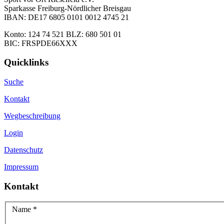
Sparkasse Freiburg-Nördlicher Breisgau
IBAN: DE17 6805 0101 0012 4745 21
Konto: 124 74 521 BLZ: 680 501 01
BIC: FRSPDE66XXX
Quicklinks
Suche
Kontakt
Wegbeschreibung
Login
Datenschutz
Impressum
Kontakt
Name
*