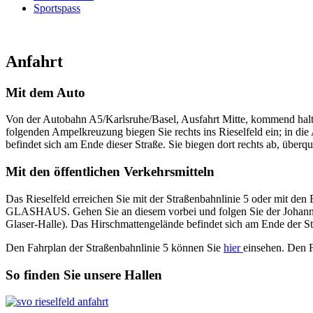
Sportspass
Anfahrt
Mit dem Auto
Von der Autobahn A5/Karlsruhe/Basel, Ausfahrt Mitte, kommend halt
folgenden Ampelkreuzung biegen Sie rechts ins Rieselfeld ein; in di
befindet sich am Ende dieser Straße. Sie biegen dort rechts ab, übe
Mit den öffentlichen Verkehrsmitteln
Das Rieselfeld erreichen Sie mit der Straßenbahnlinie 5 oder mit den 
GLASHAUS. Gehen Sie an diesem vorbei und folgen Sie der Johanna-K
Glaser-Halle). Das Hirschmattengelände befindet sich am Ende der S
Den Fahrplan der Straßenbahnlinie 5 können Sie
hier
einsehen. Den 
So finden Sie unsere Hallen