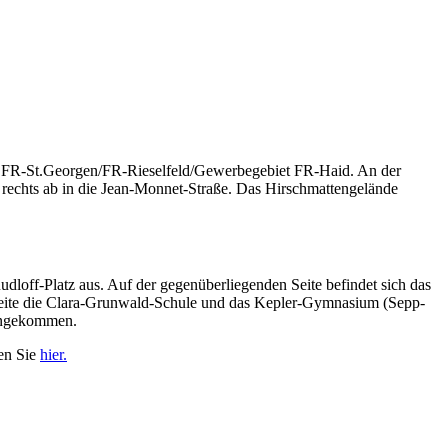
ung FR-St.Georgen/FR-Rieselfeld/Gewerbegebiet FR-Haid. An der
e rechts ab in die Jean-Monnet-Straße. Das Hirschmattengelände
udloff-Platz aus. Auf der gegenüberliegenden Seite befindet sich das
Seite die Clara-Grunwald-Schule und das Kepler-Gymnasium (Sepp-
 angekommen.
ten Sie
hier.