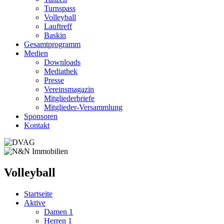
Turnspass
Volleyball
Lauftreff
Baskin
Gesamtprogramm
Medien
Downloads
Mediathek
Presse
Vereinsmagazin
Mitgliederbriefe
Mitglieder-Versammlung
Sponsoren
Kontakt
Volleyball
Startseite
Aktive
Damen 1
Herren 1