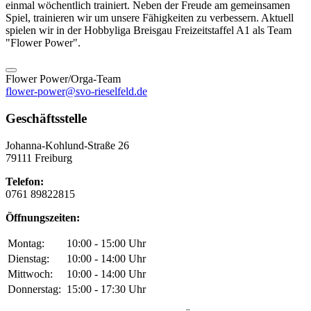
einmal wöchentlich trainiert. Neben der Freude am gemeinsamen
Spiel, trainieren wir um unsere Fähigkeiten zu verbessern. Aktuell
spielen wir in der Hobbyliga Breisgau Freizeitstaffel A1 als Team
"Flower Power".
Flower Power/Orga-Team
flower-power@svo-rieselfeld.de
Geschäftsstelle
Johanna-Kohlund-Straße 26
79111 Freiburg
Telefon:
0761 89822815
Öffnungszeiten:
Montag:
10:00 - 15:00 Uhr
Dienstag:
10:00 - 14:00 Uhr
Mittwoch:
10:00 - 14:00 Uhr
Donnerstag:
15:00 - 17:30 Uhr