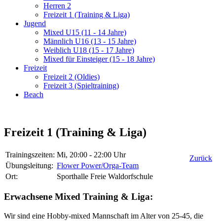
Herren 2
Freizeit 1 (Training & Liga)
Jugend
Mixed U15 (11 - 14 Jahre)
Männlich U16 (13 - 15 Jahre)
Weiblich U18 (15 - 17 Jahre)
Mixed für Einsteiger (15 - 18 Jahre)
Freizeit
Freizeit 2 (Oldies)
Freizeit 3 (Spieltraining)
Beach
Freizeit 1 (Training & Liga)
Trainingszeiten:
Mi, 20:00 - 22:00 Uhr
Zurück
Übungsleitung:
Flower Power/Orga-Team
Ort:
Sporthalle Freie Waldorfschule
Erwachsene Mixed Training & Liga:
Wir sind eine Hobby-mixed Mannschaft im Alter von 25-45, die