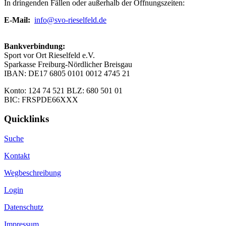
In dringenden Fällen oder außerhalb der Öffnungszeiten:
E-Mail:
info@svo-rieselfeld.de
Bankverbindung:
Sport vor Ort Rieselfeld e.V.
Sparkasse Freiburg-Nördlicher Breisgau
IBAN: DE17 6805 0101 0012 4745 21
Konto: 124 74 521 BLZ: 680 501 01
BIC: FRSPDE66XXX
Quicklinks
Suche
Kontakt
Wegbeschreibung
Login
Datenschutz
Impressum