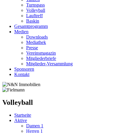
Turnspass
Volleyball
Lauftreff
Baskin
Gesamtprogramm
Medien
Downloads
Mediathek
Presse
Vereinsmagazin
Mitgliederbriefe
Mitglieder-Versammlung
Sponsoren
Kontakt
Volleyball
Startseite
Aktive
Damen 1
Herren 1