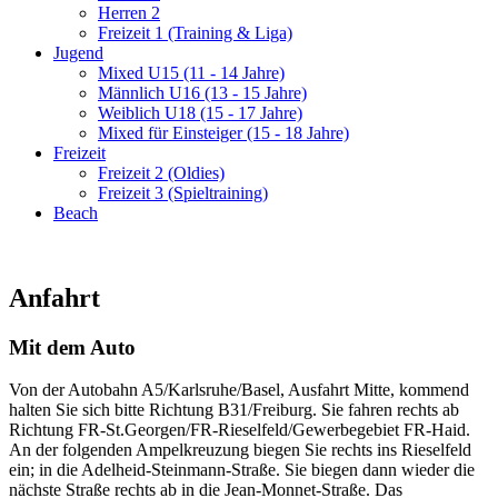
Herren 2
Freizeit 1 (Training & Liga)
Jugend
Mixed U15 (11 - 14 Jahre)
Männlich U16 (13 - 15 Jahre)
Weiblich U18 (15 - 17 Jahre)
Mixed für Einsteiger (15 - 18 Jahre)
Freizeit
Freizeit 2 (Oldies)
Freizeit 3 (Spieltraining)
Beach
Anfahrt
Mit dem Auto
Von der Autobahn A5/Karlsruhe/Basel, Ausfahrt Mitte, kommend
halten Sie sich bitte Richtung B31/Freiburg. Sie fahren rechts ab
Richtung FR-St.Georgen/FR-Rieselfeld/Gewerbegebiet FR-Haid.
An der folgenden Ampelkreuzung biegen Sie rechts ins Rieselfeld
ein; in die Adelheid-Steinmann-Straße. Sie biegen dann wieder die
nächste Straße rechts ab in die Jean-Monnet-Straße. Das