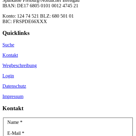
Sparkasse Freiburg-Nördlicher Breisgau
IBAN: DE17 6805 0101 0012 4745 21
Konto: 124 74 521 BLZ: 680 501 01
BIC: FRSPDE66XXX
Quicklinks
Suche
Kontakt
Wegbeschreibung
Login
Datenschutz
Impressum
Kontakt
Name
*
E-Mail
*