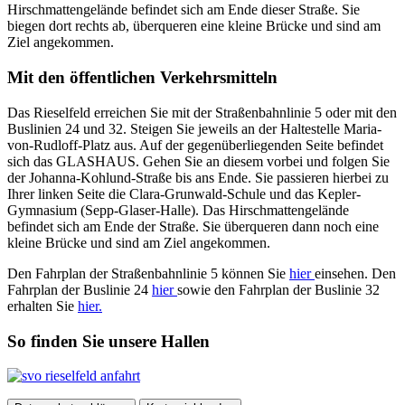
Hirschmattengelände befindet sich am Ende dieser Straße. Sie
biegen dort rechts ab, überqueren eine kleine Brücke und sind am
Ziel angekommen.
Mit den öffentlichen Verkehrsmitteln
Das Rieselfeld erreichen Sie mit der Straßenbahnlinie 5 oder mit den
Buslinien 24 und 32. Steigen Sie jeweils an der Haltestelle Maria-
von-Rudloff-Platz aus. Auf der gegenüberliegenden Seite befindet
sich das GLASHAUS. Gehen Sie an diesem vorbei und folgen Sie
der Johanna-Kohlund-Straße bis ans Ende. Sie passieren hierbei zu
Ihrer linken Seite die Clara-Grunwald-Schule und das Kepler-
Gymnasium (Sepp-Glaser-Halle). Das Hirschmattengelände
befindet sich am Ende der Straße. Sie überqueren dann noch eine
kleine Brücke und sind am Ziel angekommen.
Den Fahrplan der Straßenbahnlinie 5 können Sie
hier
einsehen. Den
Fahrplan der Buslinie 24
hier
sowie den Fahrplan der Buslinie 32
erhalten Sie
hier.
So finden Sie unsere Hallen