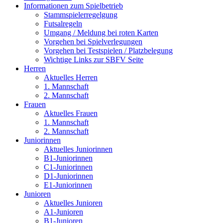
Informationen zum Spielbetrieb
Stammspielerregelgung
Futsalregeln
Umgang / Meldung bei roten Karten
Vorgehen bei Spielverlegungen
Vorgehen bei Testspielen / Platzbelegung
Wichtige Links zur SBFV Seite
Herren
Aktuelles Herren
1. Mannschaft
2. Mannschaft
Frauen
Aktuelles Frauen
1. Mannschaft
2. Mannschaft
Juniorinnen
Aktuelles Juniorinnen
B1-Juniorinnen
C1-Juniorinnen
D1-Juniorinnen
E1-Juniorinnen
Junioren
Aktuelles Junioren
A1-Junioren
B1-Junioren