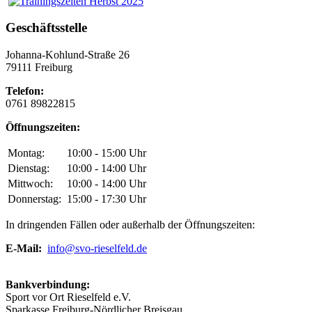
Geschäftsstelle
Johanna-Kohlund-Straße 26
79111 Freiburg
Telefon:
0761 89822815
Öffnungszeiten:
Montag:
10:00 - 15:00 Uhr
Dienstag:
10:00 - 14:00 Uhr
Mittwoch:
10:00 - 14:00 Uhr
Donnerstag:
15:00 - 17:30 Uhr
In dringenden Fällen oder außerhalb der Öffnungszeiten:
E-Mail:
info@svo-rieselfeld.de
Bankverbindung:
Sport vor Ort Rieselfeld e.V.
Sparkasse Freiburg-Nördlicher Breisgau