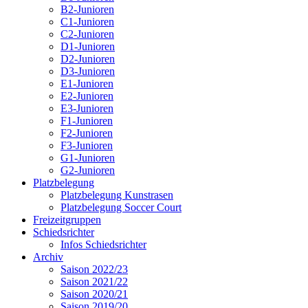
B2-Junioren
C1-Junioren
C2-Junioren
D1-Junioren
D2-Junioren
D3-Junioren
E1-Junioren
E2-Junioren
E3-Junioren
F1-Junioren
F2-Junioren
F3-Junioren
G1-Junioren
G2-Junioren
Platzbelegung
Platzbelegung Kunstrasen
Platzbelegung Soccer Court
Freizeitgruppen
Schiedsrichter
Infos Schiedsrichter
Archiv
Saison 2022/23
Saison 2021/22
Saison 2020/21
Saison 2019/20