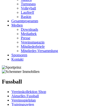
Turnspass
Volleyball
Lauftreff
Baskin
Gesamtprogramm
Medien
Downloads
Mediathek
Presse
Vereinsmagazin
Mitgliederbriefe
Mitglieder-Versammlung
Sponsoren
Kontakt
Fussball
Vereinskollektion Shop
Aktuelles Fussball
Vereinsspielplan
Trainingszeiten