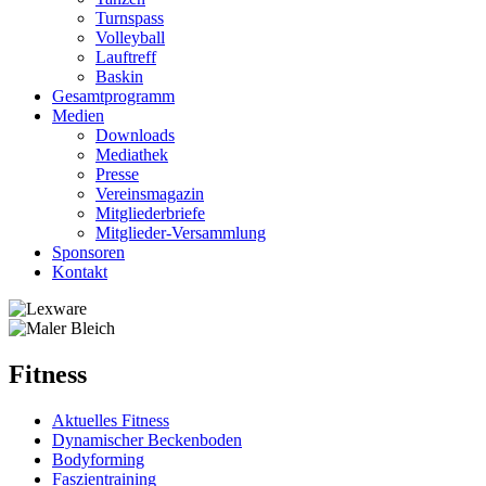
Turnspass
Volleyball
Lauftreff
Baskin
Gesamtprogramm
Medien
Downloads
Mediathek
Presse
Vereinsmagazin
Mitgliederbriefe
Mitglieder-Versammlung
Sponsoren
Kontakt
Fitness
Aktuelles Fitness
Dynamischer Beckenboden
Bodyforming
Faszientraining