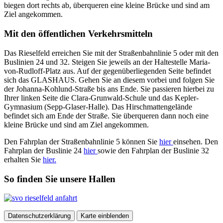
biegen dort rechts ab, überqueren eine kleine Brücke und sind am
Ziel angekommen.
Mit den öffentlichen Verkehrsmitteln
Das Rieselfeld erreichen Sie mit der Straßenbahnlinie 5 oder mit den
Buslinien 24 und 32. Steigen Sie jeweils an der Haltestelle Maria-
von-Rudloff-Platz aus. Auf der gegenüberliegenden Seite befindet
sich das GLASHAUS. Gehen Sie an diesem vorbei und folgen Sie
der Johanna-Kohlund-Straße bis ans Ende. Sie passieren hierbei zu
Ihrer linken Seite die Clara-Grunwald-Schule und das Kepler-
Gymnasium (Sepp-Glaser-Halle). Das Hirschmattengelände
befindet sich am Ende der Straße. Sie überqueren dann noch eine
kleine Brücke und sind am Ziel angekommen.
Den Fahrplan der Straßenbahnlinie 5 können Sie
hier
einsehen. Den
Fahrplan der Buslinie 24
hier
sowie den Fahrplan der Buslinie 32
erhalten Sie
hier.
So finden Sie unsere Hallen
Datenschutzerklärung
Karte einblenden