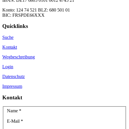
IBAN: DE17 6805 0101 0012 4745 21
Konto: 124 74 521 BLZ: 680 501 01
BIC: FRSPDE66XXX
Quicklinks
Suche
Kontakt
Wegbeschreibung
Login
Datenschutz
Impressum
Kontakt
Name
*
E-Mail
*