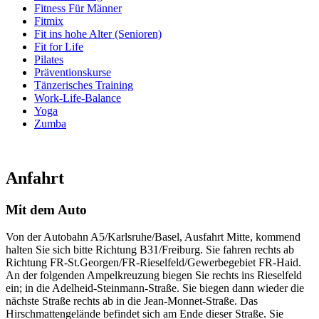
Fitness Für Männer
Fitmix
Fit ins hohe Alter (Senioren)
Fit for Life
Pilates
Präventionskurse
Tänzerisches Training
Work-Life-Balance
Yoga
Zumba
Anfahrt
Mit dem Auto
Von der Autobahn A5/Karlsruhe/Basel, Ausfahrt Mitte, kommend
halten Sie sich bitte Richtung B31/Freiburg. Sie fahren rechts ab
Richtung FR-St.Georgen/FR-Rieselfeld/Gewerbegebiet FR-Haid.
An der folgenden Ampelkreuzung biegen Sie rechts ins Rieselfeld
ein; in die Adelheid-Steinmann-Straße. Sie biegen dann wieder die
nächste Straße rechts ab in die Jean-Monnet-Straße. Das
Hirschmattengelände befindet sich am Ende dieser Straße. Sie